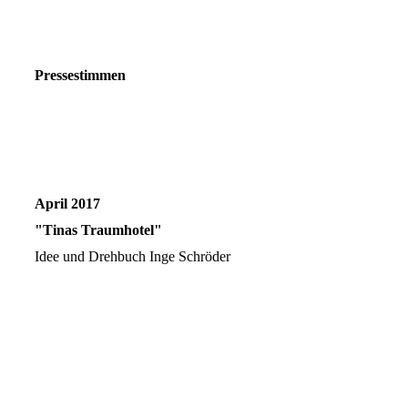
Pressestimmen
April 2017
"Tinas Traumhotel"
Idee und Drehbuch Inge Schröder
Foto 2
Foto 3
foto 1