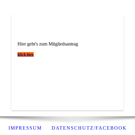
jbo37
Hier geht's zum Mitgliedsantrag
klick hier
IMPRESSUM
DATENSCHUTZ/FACEBOOK